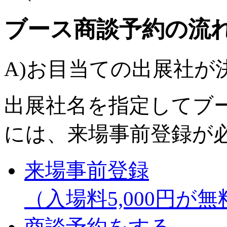
ブース商談予約の流
A)お目当ての出展社が
出展社名を指定してブ
には、来場事前登録が
来場事前登録
（入場料5,000円が
商談予約をする