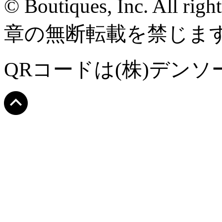
© Boutiques, Inc. All righ
章の無断転載を禁じま
QRコードは(株)デン