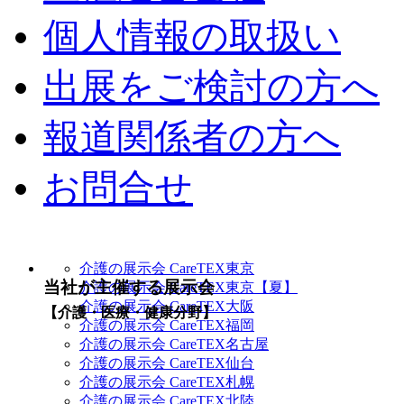
個人情報の取扱い
出展をご検討の方へ
報道関係者の方へ
お問合せ
介護の展示会 CareTEX東京
当社が主催する展示会
介護の展示会 CareTEX東京【夏】
介護の展示会 CareTEX大阪
【介護・医療・健康分野】
介護の展示会 CareTEX福岡
介護の展示会 CareTEX名古屋
介護の展示会 CareTEX仙台
介護の展示会 CareTEX札幌
介護の展示会 CareTEX北陸