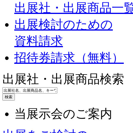
出展社・出展商品一
出展検討のための
資料請求
招待券請求（無料）
出展社・出展商品検索
検索
当展示会のご案内