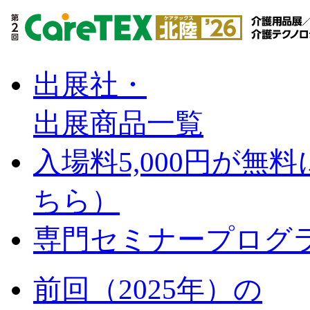
出展社・
出展商品一覧
入場料5,000円が無
ちら）
専門セミナー
プログ
前回（2025年）の