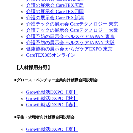
介護の展示会 CareTEX広島
介護の展示会 CareTEX四国
介護の展示会 CareTEX新潟
介護テックの展示会 Careテクノロジー 東京
介護テックの展示会 Careテクノロジー 大阪
介護予防の展示会 ヘルスケアJAPAN 東京
介護予防の展示会 ヘルスケアJAPAN 大阪
健康施術の展示会 からだケアEXPO 東京
CareTEX365オンライン
【人材採用分野】
■グロース・ベンチャー企業向け就職合同説明会
Growth就活DXPO【夏】
Growth就活DXPO【秋】
Growth就活DXPO【春】
■学生・求職者向け就職合同説明会
Growth就活DXPO【夏】