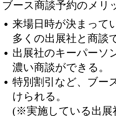
ブース商談予約のメリ
来場日時が決まって
多くの出展社と商談
出展社のキーパーソ
濃い商談ができる。
特別割引など、ブー
けられる。
(※実施している出展